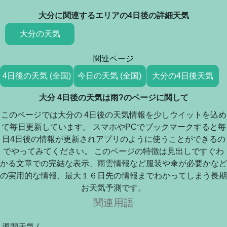
大分に関連するエリアの4日後の詳細天気
大分の天気
関連ページ
4日後の天気 (全国)
今日の天気 (全国)
大分の4日後天気
大分 4日後の天気は雨?のページに関して
このページでは大分の 4日後の天気情報を少しウイットを込め
て毎日更新しています。 スマホやPCでブックマークすると毎
日4日後の情報が更新されアプリのように使うことができるの
でやってみてください。 このページの特徴は見出しですぐわ
かる文章での完結な表示、雨雲情報など服装や傘が必要かなど
の実用的な情報、最大１６日先の情報までわかってしまう長期
お天気予測です。
関連用語
週間天気 /