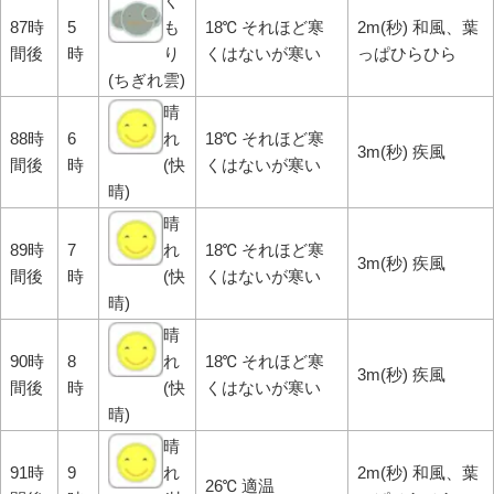
く
87時
5
も
18℃ それほど寒
2m(秒) 和風、葉
間後
時
り
くはないが寒い
っぱひらひら
(ちぎれ雲)
晴
88時
6
れ
18℃ それほど寒
3m(秒) 疾風
間後
時
(快
くはないが寒い
晴)
晴
89時
7
れ
18℃ それほど寒
3m(秒) 疾風
間後
時
(快
くはないが寒い
晴)
晴
90時
8
れ
18℃ それほど寒
3m(秒) 疾風
間後
時
(快
くはないが寒い
晴)
晴
91時
9
れ
2m(秒) 和風、葉
26℃ 適温