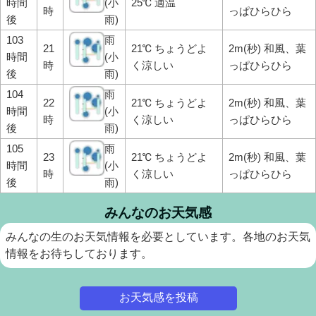
時間
(小
25℃ 適温
時
っぱひらひら
後
雨)
103
雨
21
21℃ ちょうどよ
2m(秒) 和風、葉
時間
(小
時
く涼しい
っぱひらひら
後
雨)
104
雨
22
21℃ ちょうどよ
2m(秒) 和風、葉
時間
(小
時
く涼しい
っぱひらひら
後
雨)
105
雨
23
21℃ ちょうどよ
2m(秒) 和風、葉
時間
(小
時
く涼しい
っぱひらひら
後
雨)
みんなのお天気感
みんなの生のお天気情報を必要としています。各地のお天気
情報をお待ちしております。
お天気感を投稿