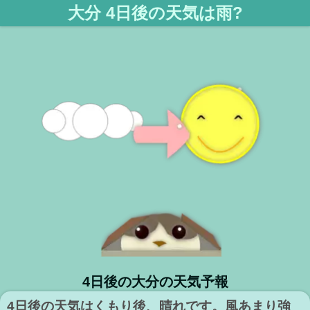
大分 4日後の天気は雨?
4日後の大分の天気予報
4日後の天気はくもり後、晴れです。風あまり強