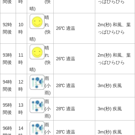
間後
時
(快
っぱひらひら
晴)
晴
92時
10
れ
2m(秒) 和風、葉
26℃ 適温
間後
時
(快
っぱひらひら
晴)
晴
93時
11
れ
2m(秒) 和風、葉
26℃ 適温
間後
時
(快
っぱひらひら
晴)
雨
94時
12
(小
28℃ 適温
3m(秒) 疾風
間後
時
雨)
雨
95時
13
(小
28℃ 適温
3m(秒) 疾風
間後
時
雨)
雨
96時
14
(小
28℃ 適温
3m(秒) 疾風