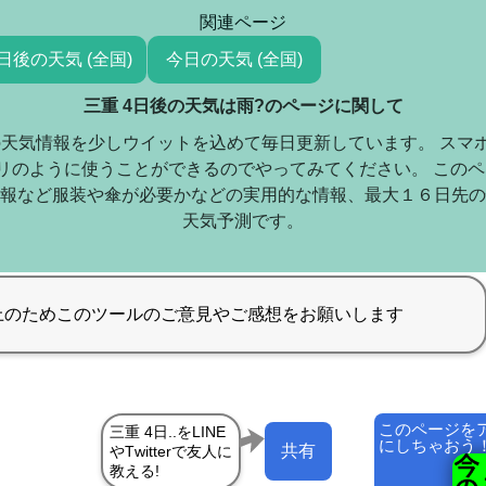
関連ページ
日後の天気 (全国)
今日の天気 (全国)
三重 4日後の天気は雨?のページに関して
の天気情報を少しウイットを込めて毎日更新しています。 スマ
リのように使うことができるのでやってみてください。 この
報など服装や傘が必要かなどの実用的な情報、最大１６日先の
天気予測です。
このページを
にしちゃおう
共有