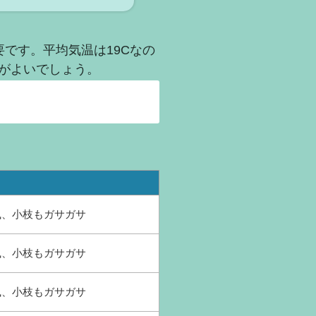
要です。平均気温は19Cなの
がよいでしょう。
強風、小枝もガサガサ
強風、小枝もガサガサ
強風、小枝もガサガサ