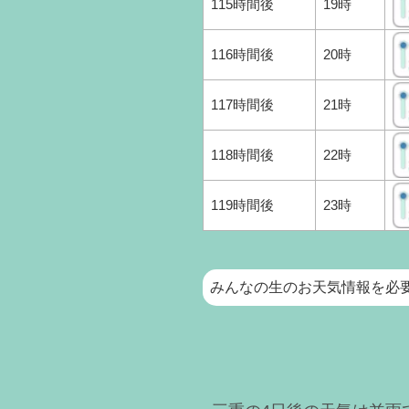
115時間後
19時
116時間後
20時
117時間後
21時
118時間後
22時
119時間後
23時
みんなの生のお天気情報を必