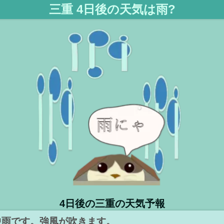
三重 4日後の天気は雨?
4日後の三重の天気予報
中雨です。強風が吹きます。