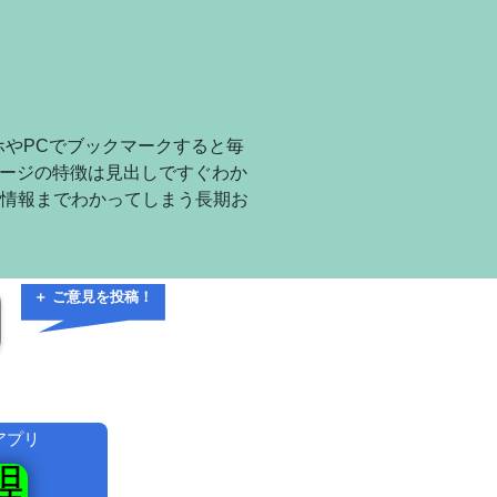
ホやPCでブックマークすると毎
ページの特徴は見出しですぐわか
情報までわかってしまう長期お
＋ ご意見を投稿！
アプリ
！