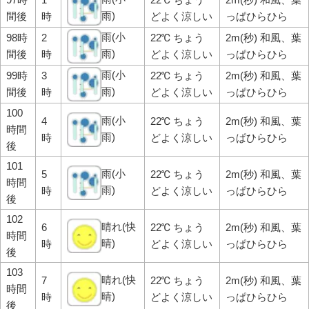
雨)
間後
時
どよく涼しい
っぱひらひら
雨(小
98時
2
22℃ ちょう
2m(秒) 和風、葉
雨)
間後
時
どよく涼しい
っぱひらひら
雨(小
99時
3
22℃ ちょう
2m(秒) 和風、葉
雨)
間後
時
どよく涼しい
っぱひらひら
100
雨(小
4
22℃ ちょう
2m(秒) 和風、葉
時間
雨)
時
どよく涼しい
っぱひらひら
後
101
雨(小
5
22℃ ちょう
2m(秒) 和風、葉
時間
雨)
時
どよく涼しい
っぱひらひら
後
102
晴れ(快
6
22℃ ちょう
2m(秒) 和風、葉
時間
晴)
時
どよく涼しい
っぱひらひら
後
103
晴れ(快
7
22℃ ちょう
2m(秒) 和風、葉
時間
晴)
時
どよく涼しい
っぱひらひら
後