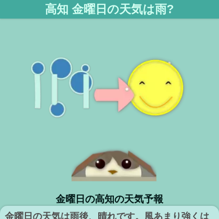
高知 金曜日の天気は雨?
金曜日の高知の天気予報
金曜日の天気は雨後、晴れです。風あまり強くは