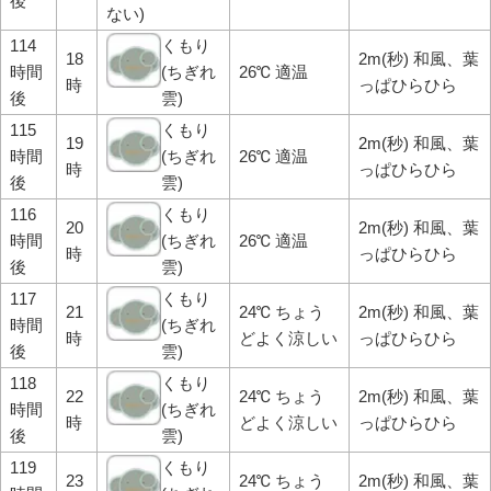
後
ない)
114
くもり
18
2m(秒) 和風、葉
時間
(ちぎれ
26℃ 適温
時
っぱひらひら
後
雲)
115
くもり
19
2m(秒) 和風、葉
時間
(ちぎれ
26℃ 適温
時
っぱひらひら
後
雲)
116
くもり
20
2m(秒) 和風、葉
時間
(ちぎれ
26℃ 適温
時
っぱひらひら
後
雲)
117
くもり
21
24℃ ちょう
2m(秒) 和風、葉
時間
(ちぎれ
時
どよく涼しい
っぱひらひら
後
雲)
118
くもり
22
24℃ ちょう
2m(秒) 和風、葉
時間
(ちぎれ
時
どよく涼しい
っぱひらひら
後
雲)
119
くもり
23
24℃ ちょう
2m(秒) 和風、葉