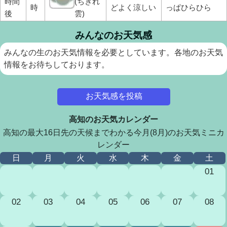
時間
(ちぎれ
時
どよく涼しい
っぱひらひら
後
雲)
みんなのお天気感
みんなの生のお天気情報を必要としています。各地のお天気
情報をお待ちしております。
お天気感を投稿
高知のお天気カレンダー
高知の最大16日先の天候までわかる今月(8月)のお天気ミニカ
レンダー
日
月
火
水
木
金
土
01
02
03
04
05
06
07
08