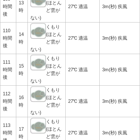
13
(ほとん
時間
27℃ 適温
3m(秒) 疾風
時
ど雲が
後
ない)
くもり
110
14
(ほとん
時間
27℃ 適温
3m(秒) 疾風
時
ど雲が
後
ない)
くもり
111
15
(ほとん
時間
27℃ 適温
3m(秒) 疾風
時
ど雲が
後
ない)
くもり
112
16
(ほとん
時間
27℃ 適温
3m(秒) 疾風
時
ど雲が
後
ない)
くもり
113
17
(ほとん
時間
27℃ 適温
3m(秒) 疾風
時
ど雲が