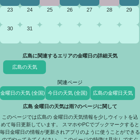
23
24
25
26
27
28
29
30
31
広島に関連するエリアの金曜日の詳細天気
広島の天気
関連ページ
金曜日の天気 (全国)
今日の天気 (全国)
広島の金曜日天気
広島 金曜日の天気は雨?のページに関して
このページでは広島の 金曜日の天気情報を少しウイットを込
めて毎日更新しています。 スマホやPCでブックマークすると
毎日金曜日の情報が更新されアプリのように使うことができる
のでやってみてください。 このページの特徴は見出しですぐ