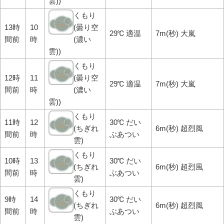
雲))
くもり
13時
10
(曇り空
29℃ 適温
7m(秒) 大嵐
間前
時
(濃い
雲))
くもり
12時
11
(曇り空
29℃ 適温
7m(秒) 大嵐
間前
時
(濃い
雲))
くもり
11時
12
30℃ だい
(ちぎれ
6m(秒) 超烈風
間前
時
ぶあつい
雲)
くもり
10時
13
30℃ だい
(ちぎれ
6m(秒) 超烈風
間前
時
ぶあつい
雲)
くもり
9時
14
30℃ だい
(ちぎれ
6m(秒) 超烈風
間前
時
ぶあつい
雲)