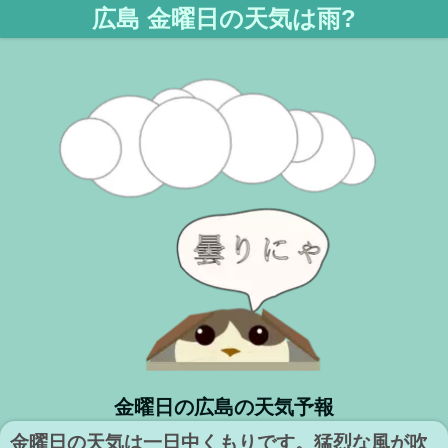
広島 金曜日の天気は雨?
金曜日の広島の天気予報
金曜日の天気は一日中くもりです。猛烈な風が吹