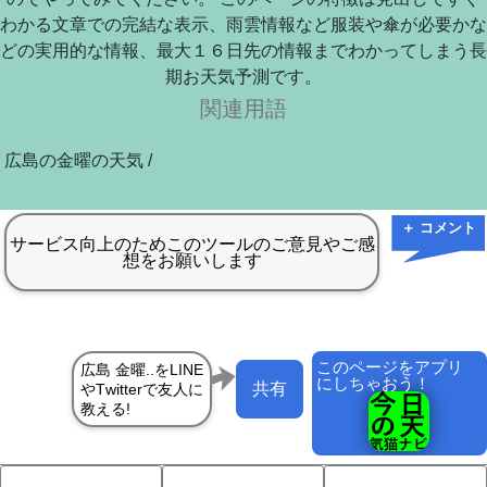
わかる文章での完結な表示、雨雲情報など服装や傘が必要かな
どの実用的な情報、最大１６日先の情報までわかってしまう長
期お天気予測です。
関連用語
広島の金曜の天気 /
＋ コメント
このページをアプリ
にしちゃおう！
共有