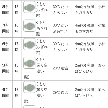
くもり
8時
15
30℃ だい
4m(秒) 強風、小枝
(ちぎれ
間前
時
ぶあつい
もガサガサ
雲)
くもり
7時
16
30℃ だい
4m(秒) 強風、小枝
(ちぎれ
間前
時
ぶあつい
もガサガサ
雲)
くもり
6時
17
30℃ だい
4m(秒) 強風、小枝
(ちぎれ
間前
時
ぶあつい
もガサガサ
雲)
くもり
5時
18
(曇り空
2m(秒) 和風、葉っ
29℃ 適温
間前
時
(濃い
ぱひらひら
雲))
くもり
4時
19
(曇り空
2m(秒) 和風、葉っ
29℃ 適温
間前
時
(濃い
ぱひらひら
雲))