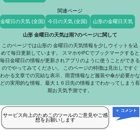
関連ページ
金曜日の天気 (全国)
今日の天気 (全国)
山形の金曜日天気
山形 金曜日の天気は雨?のページに関して
このページでは山形の 金曜日の天気情報を少しウイットを込
めて毎日更新しています。 スマホやPCでブックマークすると
毎日金曜日の情報が更新されアプリのように使うことができる
のでやってみてください。 このページの特徴は見出しですぐ
わかる文章での完結な表示、雨雲情報など服装や傘が必要かな
どの実用的な情報、最大１６日先の情報までわかってしまう長
期お天気予測です。
＋ コメント