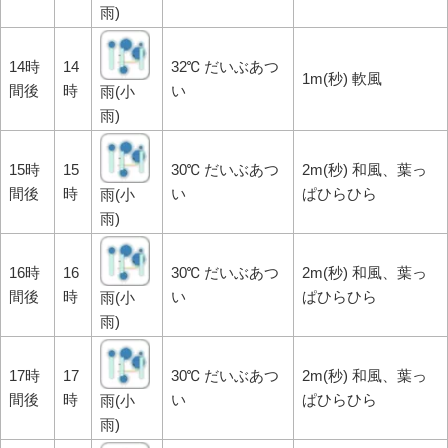
雨)
14時
14
32℃ だいぶあつ
1m(秒) 軟風
間後
時
い
雨(小
雨)
15時
15
30℃ だいぶあつ
2m(秒) 和風、葉っ
間後
時
い
ぱひらひら
雨(小
雨)
16時
16
30℃ だいぶあつ
2m(秒) 和風、葉っ
間後
時
い
ぱひらひら
雨(小
雨)
17時
17
30℃ だいぶあつ
2m(秒) 和風、葉っ
間後
時
い
ぱひらひら
雨(小
雨)