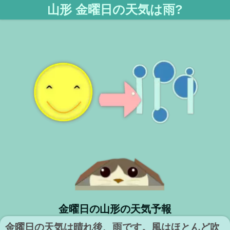
山形 金曜日の天気は雨?
金曜日の山形の天気予報
金曜日の天気は晴れ後、雨です。風はほとんど吹