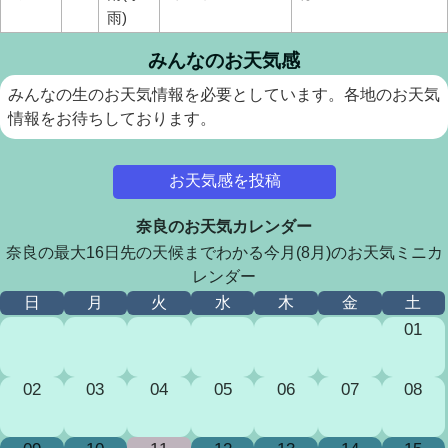
雨)
みんなのお天気感
みんなの生のお天気情報を必要としています。各地のお天気
情報をお待ちしております。
お天気感を投稿
奈良のお天気カレンダー
奈良の最大16日先の天候までわかる今月(8月)のお天気ミニカ
レンダー
日
月
火
水
木
金
土
01
02
03
04
05
06
07
08