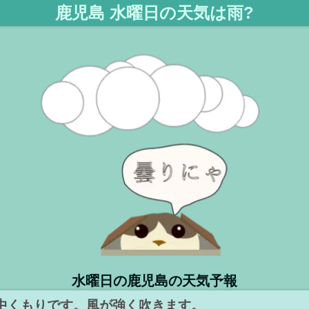
鹿児島 水曜日の天気は雨?
水曜日の鹿児島の天気予報
中くもりです。風が強く吹きます。