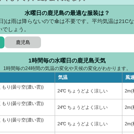
水曜日の鹿児島の最適な服装は？
水曜日)は雨は降らないので傘は不要です。平均気温は21C
いでしょう。
鹿児島
1時間毎の水曜日の鹿児島天気
1時間毎の24時間の気温の変化や天候の変化がわかります。
気温
風
くもり(曇り空(濃い雲))
24℃ ちょうどよく涼しい
2m
くもり(曇り空(濃い雲))
24℃ ちょうどよく涼しい
2m
くもり(曇り空(濃い雲))
24℃ ちょうどよく涼しい
2m