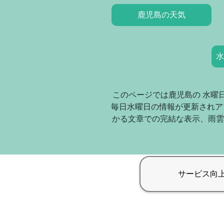
鹿児島の天気
水
このページでは鹿児島の 水曜
毎日水曜日の情報が更新されア
かる文章での完結な表示、雨雲