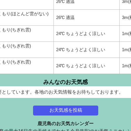
26℃ 適温
3m(
くもり(ほとんど雲がない)
26℃ 適温
3m(
くもり(ちぎれ雲)
24℃ ちょうどよく涼しい
1m(
くもり(ちぎれ雲)
24℃ ちょうどよく涼しい
1m(
くもり(ちぎれ雲)
24℃ ちょうどよく涼しい
1m(
みんなのお天気感
要としています。各地のお天気情報をお待ちしております。
お天気感を投稿
鹿児島のお天気カレンダー