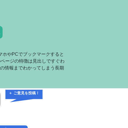
気
マホやPCでブックマークすると
のページの特徴は見出しですぐわ
の情報までわかってしまう長期
＋ ご意見を投稿！