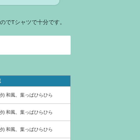
なのでTシャツで十分です。
速
(秒) 和風、葉っぱひらひら
(秒) 和風、葉っぱひらひら
(秒) 和風、葉っぱひらひら