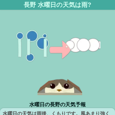
長野 水曜日の天気は雨?
水曜日の長野の天気予報
水曜日の天気は雨後、くもりです。風あまり強く