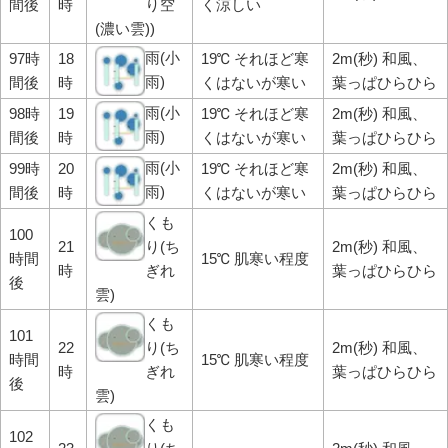
間後
時
り空
く涼しい
(濃い雲))
雨(小
97時
18
19℃ それほど寒
2m(秒) 和風、
雨)
間後
時
くはないが寒い
葉っぱひらひら
雨(小
98時
19
19℃ それほど寒
2m(秒) 和風、
雨)
間後
時
くはないが寒い
葉っぱひらひら
雨(小
99時
20
19℃ それほど寒
2m(秒) 和風、
雨)
間後
時
くはないが寒い
葉っぱひらひら
くも
100
21
り(ち
2m(秒) 和風、
時間
15℃ 肌寒い程度
時
ぎれ
葉っぱひらひら
後
雲)
くも
101
22
り(ち
2m(秒) 和風、
時間
15℃ 肌寒い程度
時
ぎれ
葉っぱひらひら
後
雲)
くも
102