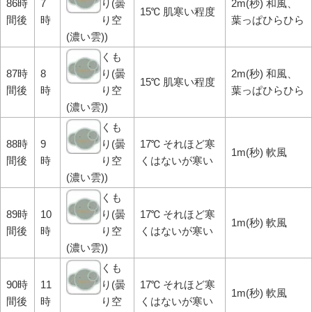
86時
7
り(曇
2m(秒) 和風、
15℃ 肌寒い程度
間後
時
り空
葉っぱひらひら
(濃い雲))
くも
87時
8
り(曇
2m(秒) 和風、
15℃ 肌寒い程度
間後
時
り空
葉っぱひらひら
(濃い雲))
くも
88時
9
り(曇
17℃ それほど寒
1m(秒) 軟風
間後
時
り空
くはないが寒い
(濃い雲))
くも
89時
10
り(曇
17℃ それほど寒
1m(秒) 軟風
間後
時
り空
くはないが寒い
(濃い雲))
くも
90時
11
り(曇
17℃ それほど寒
1m(秒) 軟風
間後
時
り空
くはないが寒い