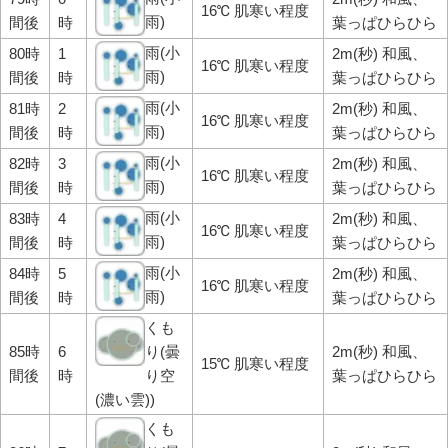
16℃ 肌寒い程度
雨)
間後
時
葉っぱひらひら
雨(小
80時
1
2m(秒) 和風、
16℃ 肌寒い程度
雨)
間後
時
葉っぱひらひら
雨(小
81時
2
2m(秒) 和風、
16℃ 肌寒い程度
雨)
間後
時
葉っぱひらひら
雨(小
82時
3
2m(秒) 和風、
16℃ 肌寒い程度
雨)
間後
時
葉っぱひらひら
雨(小
83時
4
2m(秒) 和風、
16℃ 肌寒い程度
雨)
間後
時
葉っぱひらひら
雨(小
84時
5
2m(秒) 和風、
16℃ 肌寒い程度
雨)
間後
時
葉っぱひらひら
くも
85時
6
り(曇
2m(秒) 和風、
15℃ 肌寒い程度
間後
時
り空
葉っぱひらひら
(濃い雲))
くも