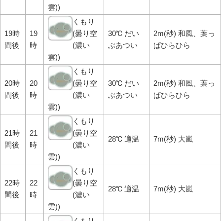
雲))
くもり
19時
19
(曇り空
30℃ だい
2m(秒) 和風、葉っ
間後
時
(濃い
ぶあつい
ぱひらひら
雲))
くもり
20時
20
(曇り空
30℃ だい
2m(秒) 和風、葉っ
間後
時
(濃い
ぶあつい
ぱひらひら
雲))
くもり
21時
21
(曇り空
28℃ 適温
7m(秒) 大嵐
間後
時
(濃い
雲))
くもり
22時
22
(曇り空
28℃ 適温
7m(秒) 大嵐
間後
時
(濃い
雲))
くもり