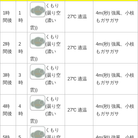
くもり
1時
1
(曇り空
4m(秒) 強風、小枝
27℃ 適温
間後
時
(濃い
もガサガサ
雲))
くもり
2時
2
(曇り空
4m(秒) 強風、小枝
27℃ 適温
間後
時
(濃い
もガサガサ
雲))
くもり
3時
3
(曇り空
4m(秒) 強風、小枝
27℃ 適温
間後
時
(濃い
もガサガサ
雲))
くもり
4時
4
(曇り空
4m(秒) 強風、小枝
27℃ 適温
間後
時
(濃い
もガサガサ
雲))
くもり
5時
5
(曇り空
4m(秒) 強風、小枝