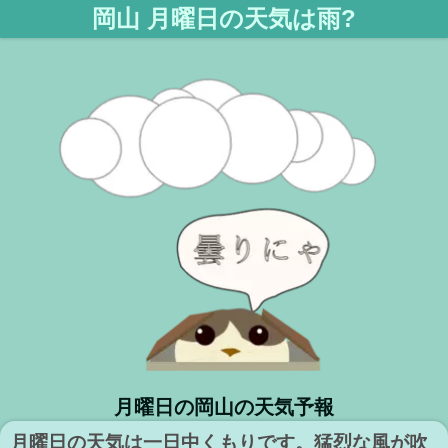
岡山 月曜日の天気は雨?
月曜日の岡山の天気予報
月曜日の天気は一日中くもりです。猛烈な風が吹