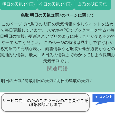
明日の天気 (全国)
今日の天気 (全国)
鳥取の明日天気
鳥取 明日の天気は雨?のページに関して
このページでは鳥取の 明日の天気情報を少しウイットを込め
て毎日更新しています。 スマホやPCでブックマークすると毎
日明日の情報が更新されアプリのように使うことができるので
やってみてください。 このページの特徴は見出しですぐわか
る文章での完結な表示、雨雲情報など服装や傘が必要かなどの
実用的な情報、最大１６日先の情報までわかってしまう長期お
天気予測です。
関連用語
明日の天気 / 鳥取明日の天気 / 明日の鳥取の天気 /
＋ コメント