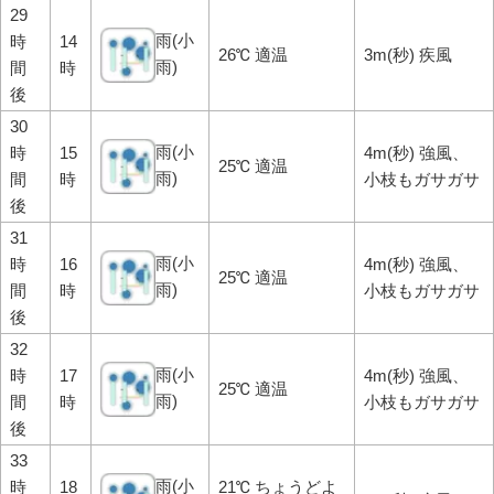
29
雨(小
時
14
26℃ 適温
3m(秒) 疾風
雨)
間
時
後
30
雨(小
時
15
4m(秒) 強風、
25℃ 適温
雨)
間
時
小枝もガサガサ
後
31
雨(小
時
16
4m(秒) 強風、
25℃ 適温
雨)
間
時
小枝もガサガサ
後
32
雨(小
時
17
4m(秒) 強風、
25℃ 適温
雨)
間
時
小枝もガサガサ
後
33
雨(小
時
18
21℃ ちょうどよ