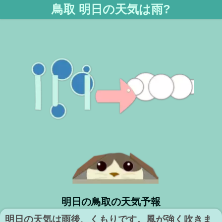
鳥取 明日の天気は雨?
明日の鳥取の天気予報
明日の天気は雨後、くもりです。風が強く吹きま