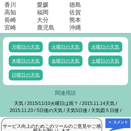
香川
愛媛
徳島
高知
福岡
佐賀
長崎
大分
熊本
宮崎
鹿児島
沖縄
月曜日の天気
火曜日の天気
水曜日の天気
木曜日の天気
金曜日の天気
土曜日の天気
日曜日の天気
関連用語
天気 / 2015/11/10火曜日は雨？ / 2015.11.14天気 /
2015.11.23 / 5日後の天気 / 天気5日後 / 天気図５日後 /
＋ コメント