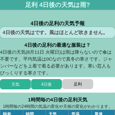
足利 4日後の天気は雨?
4日後の足利の天気予報
4日後の天気はです。風はほとんど吹きません。
4日後の足利の最適な服装は？
4日後の天気(8月11日 火曜日)は雨は降らないので傘は
不要です。平均気温は0Cなので真冬の寒さです。ジャ
ンパーなどを上着で着る必要があります。寒い芸人も
びっくりする寒さです。
足利
天気
4日後
1時間毎の4日後の足利天気
1時間毎の24時間の気温の変化や天候の変化がわかります。
時差
時間
天気
気温
風速