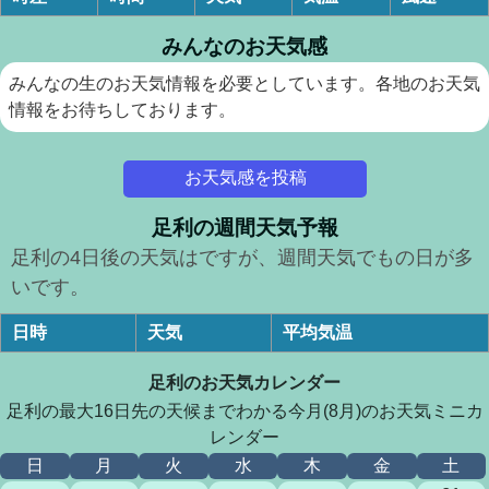
みんなのお天気感
みんなの生のお天気情報を必要としています。各地のお天気
情報をお待ちしております。
お天気感を投稿
足利の週間天気予報
足利の4日後の天気はですが、週間天気でもの日が多
いです。
日時
天気
平均気温
足利のお天気カレンダー
足利の最大16日先の天候までわかる今月(8月)のお天気ミニカ
レンダー
日
月
火
水
木
金
土