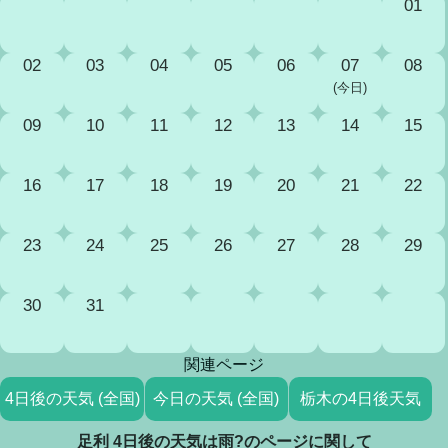
01
02
03
04
05
06
07
08
(今日)
09
10
11
12
13
14
15
16
17
18
19
20
21
22
23
24
25
26
27
28
29
30
31
関連ページ
4日後の天気 (全国)
今日の天気 (全国)
栃木の4日後天気
足利 4日後の天気は雨?のページに関して