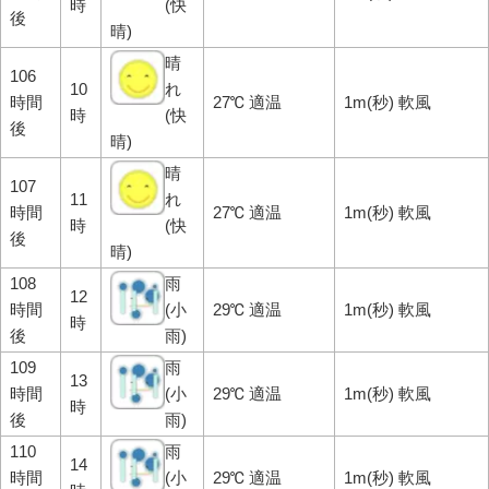
時
(快
後
晴)
晴
106
10
れ
時間
27℃ 適温
1m(秒) 軟風
時
(快
後
晴)
晴
107
11
れ
時間
27℃ 適温
1m(秒) 軟風
時
(快
後
晴)
108
雨
12
時間
(小
29℃ 適温
1m(秒) 軟風
時
後
雨)
109
雨
13
時間
(小
29℃ 適温
1m(秒) 軟風
時
後
雨)
110
雨
14
時間
(小
29℃ 適温
1m(秒) 軟風