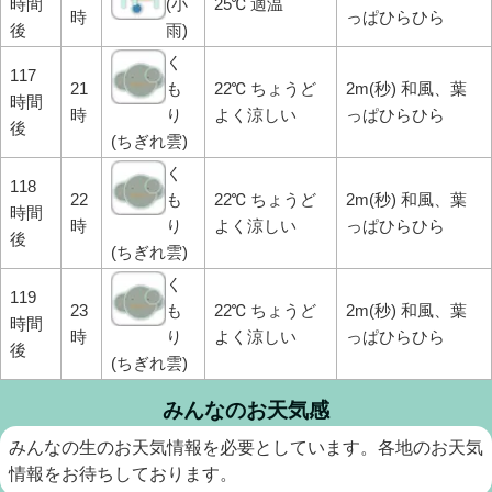
時間
(小
25℃ 適温
時
っぱひらひら
後
雨)
く
117
21
も
22℃ ちょうど
2m(秒) 和風、葉
時間
時
り
よく涼しい
っぱひらひら
後
(ちぎれ雲)
く
118
22
も
22℃ ちょうど
2m(秒) 和風、葉
時間
時
り
よく涼しい
っぱひらひら
後
(ちぎれ雲)
く
119
23
も
22℃ ちょうど
2m(秒) 和風、葉
時間
時
り
よく涼しい
っぱひらひら
後
(ちぎれ雲)
みんなのお天気感
みんなの生のお天気情報を必要としています。各地のお天気
情報をお待ちしております。