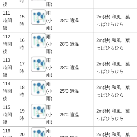
時
後
雨)
111
雨
15
2m(秒) 和風、葉
時間
(小
28℃ 適温
時
っぱひらひら
後
雨)
112
雨
16
2m(秒) 和風、葉
時間
(小
28℃ 適温
時
っぱひらひら
後
雨)
113
雨
17
2m(秒) 和風、葉
時間
(小
28℃ 適温
時
っぱひらひら
後
雨)
114
雨
18
2m(秒) 和風、葉
時間
(小
25℃ 適温
時
っぱひらひら
後
雨)
115
雨
19
2m(秒) 和風、葉
時間
(小
25℃ 適温
時
っぱひらひら
後
雨)
116
雨
20
2m(秒) 和風、葉