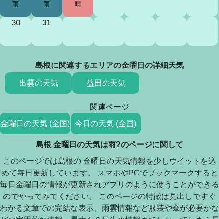
雨
雨
晴
30
31
島根に関連するエリアの金曜日の詳細天気
出雲の天気
益田の天気
関連ページ
金曜日の天気 (全国)
今日の天気 (全国)
島根 金曜日の天気は雨?のページに関して
このページでは島根の 金曜日の天気情報を少しウイットを込
めて毎日更新しています。 スマホやPCでブックマークすると
毎日金曜日の情報が更新されアプリのように使うことができる
のでやってみてください。 このページの特徴は見出しですぐ
わかる文章での完結な表示、雨雲情報など服装や傘が必要かな