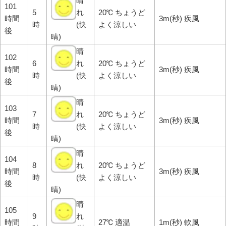
晴
101
5
れ
20℃ ちょうど
時間
3m(秒) 疾風
時
(快
よく涼しい
後
晴)
晴
102
6
れ
20℃ ちょうど
時間
3m(秒) 疾風
時
(快
よく涼しい
後
晴)
晴
103
7
れ
20℃ ちょうど
時間
3m(秒) 疾風
時
(快
よく涼しい
後
晴)
晴
104
8
れ
20℃ ちょうど
時間
3m(秒) 疾風
時
(快
よく涼しい
後
晴)
晴
105
9
れ
時間
27℃ 適温
1m(秒) 軟風