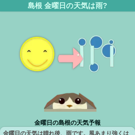
島根 金曜日の天気は雨?
金曜日の島根の天気予報
金曜日の天気は晴れ後、雨です。風あまり強くは