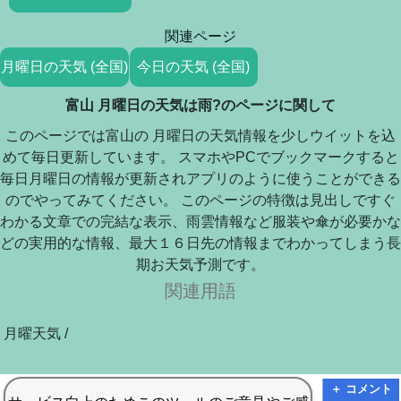
関連ページ
月曜日の天気 (全国)
今日の天気 (全国)
富山 月曜日の天気は雨?のページに関して
このページでは富山の 月曜日の天気情報を少しウイットを込
めて毎日更新しています。 スマホやPCでブックマークすると
毎日月曜日の情報が更新されアプリのように使うことができる
のでやってみてください。 このページの特徴は見出しですぐ
わかる文章での完結な表示、雨雲情報など服装や傘が必要かな
どの実用的な情報、最大１６日先の情報までわかってしまう長
期お天気予測です。
関連用語
月曜天気 /
＋ コメント