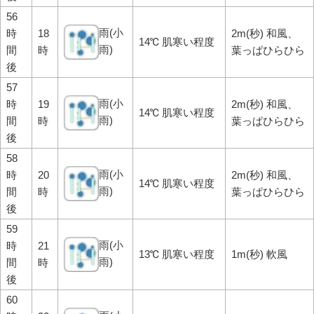
56
雨(小
時
18
2m(秒) 和風、
14℃ 肌寒い程度
雨)
間
時
葉っぱひらひら
後
57
雨(小
時
19
2m(秒) 和風、
14℃ 肌寒い程度
雨)
間
時
葉っぱひらひら
後
58
雨(小
時
20
2m(秒) 和風、
14℃ 肌寒い程度
雨)
間
時
葉っぱひらひら
後
59
雨(小
時
21
13℃ 肌寒い程度
1m(秒) 軟風
雨)
間
時
後
60