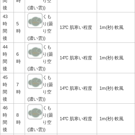
間
時
り空
後
(濃い雲))
43
くも
時
5
り(曇
13℃ 肌寒い程度
1m(秒) 軟風
間
時
り空
後
(濃い雲))
44
くも
時
6
り(曇
14℃ 肌寒い程度
1m(秒) 軟風
間
時
り空
後
(濃い雲))
45
くも
時
7
り(曇
14℃ 肌寒い程度
1m(秒) 軟風
間
時
り空
後
(濃い雲))
46
くも
時
8
り(曇
14℃ 肌寒い程度
1m(秒) 軟風
間
時
り空
後
(濃い雲))