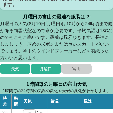
ます。
月曜日の富山の最適な服装は？
月曜日の天気(8月10日 月曜日)は10時から24時頃まで雨
が降る雨雲状態なので傘が必要です。平均気温は13Cな
のでそこそこ寒いです。薄着は風邪ひきます。長袖に
しましょう。厚めのズボンまたは長いスカートがいい
でしょう。薄手のウインドブレーカーなどを羽織った
方いいと思います。
富山
天気
月曜日
1時間毎の月曜日の富山天気
1時間毎の24時間の気温の変化や天候の変化がわかります。
時
時
天気
気温
風速
差
間
38
くも