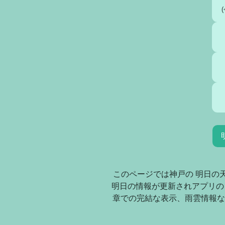
このページでは神戸の 明日の
明日の情報が更新されアプリの
章での完結な表示、雨雲情報な