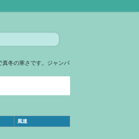
ので真冬の寒さです。ジャンパ
風速