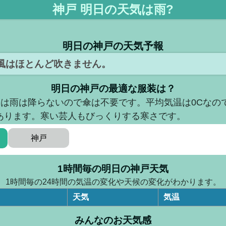
神戸 明日の天気は雨?
明日の神戸の天気予報
風はほとんど吹きません。
明日の神戸の最適な服装は？
曜日)は雨は降らないので傘は不要です。平均気温は0Cな
あります。寒い芸人もびっくりする寒さです。
神戸
1時間毎の明日の神戸天気
1時間毎の24時間の気温の変化や天候の変化がわかります。
天気
気温
みんなのお天気感