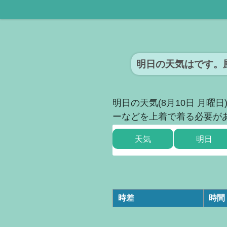
明日の天気はです。
明日の天気(8月10日 月
ーなどを上着で着る必要が
天気
明日
時差
時間