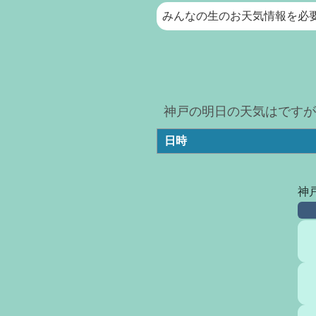
みんなの生のお天気情報を必
神戸の明日の天気はですが
日時
神