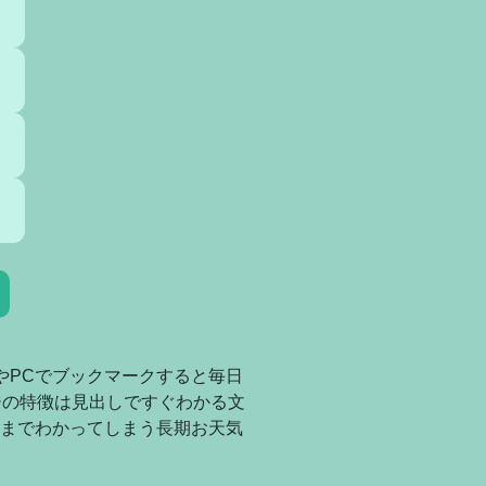
やPCでブックマークすると毎日
ジの特徴は見出しですぐわかる文
までわかってしまう長期お天気